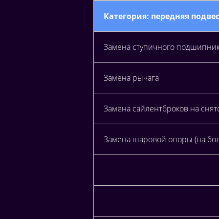
Категория: передняя подве
Замена ступичного подшипни
Замена рычага
Замена сайлентброков на снят
Замена шаровой опоры (на бол