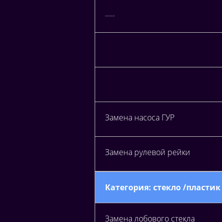
.....
Замена насоса ГУР
Замена рулевой рейки
Категория: стекло /пластик
Замена лобового стекла