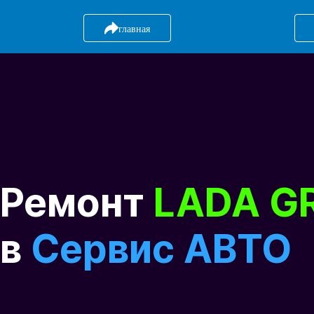
главная
Ремонт
LADA G
в
Сервис АВТО