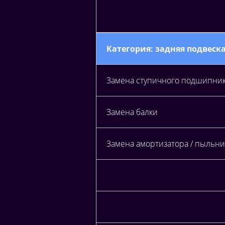
Категория: задняя подвеск
Замена ступичного подшипни
Замена балки
Замена амортизатора / пыльни