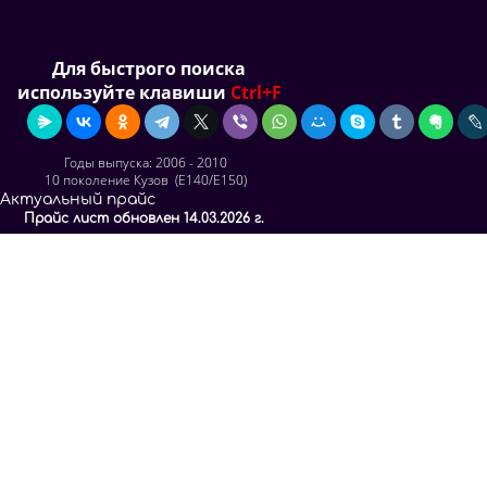
Для быстрого поиска
используйте клавиши
Ctrl+F
Годы выпуска: 2006 - 2010
10 поколение Кузов (E140/E150)
Актуальный прайс
Прайс лист обновлен 14.03.2026 г.