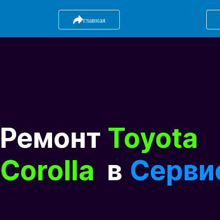
главная
Ремонт
Toyota
Corolla
в
Серви