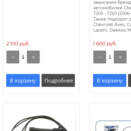
зажигания бренд
автомобилей Che
T200 - T250 (2006
Также подходит 
Chevrolet Aveo, Ca
Lacetti, Daewoo M
2 100 руб.
1 600 руб.
1
1
В корзину
Подробнее
В корзину