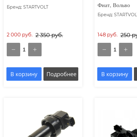
Фиат, Вольво
Бренд: STARTVOLT
Бренд: STARTVOL
2 000 руб.
2 350 руб.
148 руб.
250 р
1
1
В корзину
Подробнее
В корзину