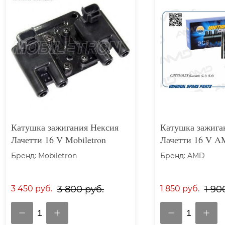
Катушка зажигания Нексия
Катушка зажига
Лачетти 16 V Mobiletron
Лачетти 16 V 
Бренд: Mobiletron
Бренд: AMD
3 450 руб.
3 800 руб.
1 850 руб.
1 90
1
1