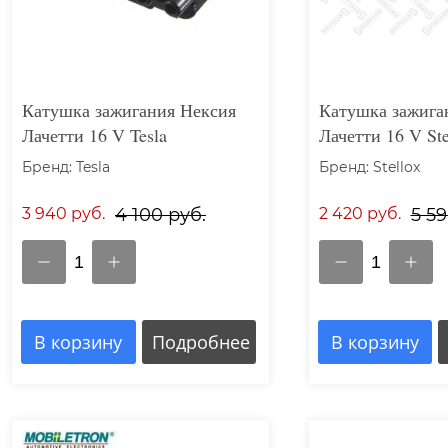
Катушка зажигания Нексия
Катушка зажига
Лачетти 16 V Tesla
Лачетти 16 V Ste
Бренд: Tesla
Бренд: Stellox
3 940 руб.
4 100 руб.
2 420 руб.
5 59
1
1
В корзину
Подробнее
В корзину