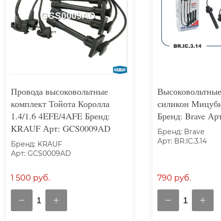
Провода высоковольтные
Высоковольтные
комплект Тойота Королла
силикон Мицуби
1.4/1.6 4EFE/4AFE Бренд:
Бренд: Brave Арт
KRAUF Арт: GCS0009AD
Бренд: Brave
Арт: BR.IC.3.14
Бренд: KRAUF
Арт: GCS0009AD
1 500 руб.
790 руб.
1
1