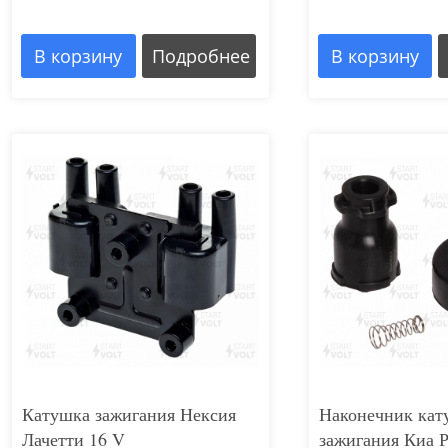
В корзину
Подробнее
В корзину
Катушка зажигания Нексия
Наконечник кат
Лачетти 16 V
зажигания Киа Р