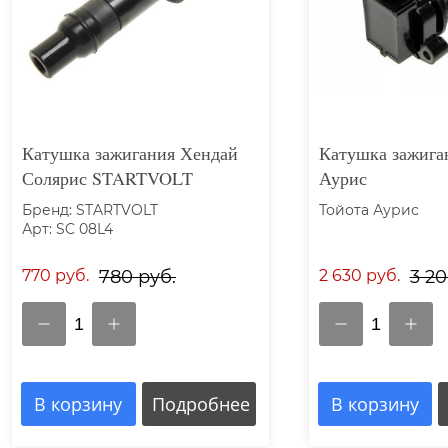
Катушка зажигания Хендай
Катушка зажига
Солярис STARTVOLT
Аурис
Бренд: STARTVOLT
Тойота Аурис
Арт: SC 08L4
770 руб.
780 руб.
2 630 руб.
3 20
1
1
В корзину
Подробнее
В корзину