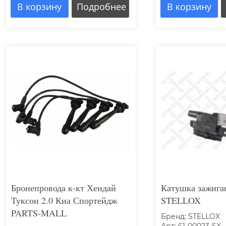
В корзину
Подробнее
В корзину
Бронепровода к-кт Хендай
Катушка зажига
Туксон 2.0 Киа Спортейдж
STELLOX
PARTS-MALL
Бренд: STELLOX
Арт: 61-00023-SX