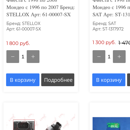
Мондео с 1996 по 2007 Бренд:
Мондео с 1996 п
STELLOX Арт: 61-00007-SX
SAT Арт: ST-13
Бренд: STELLOX
Бренд: SAT
Арт: 61-00007-SX
Арт: ST-1317972
1 300 руб.
1 47
1 800 руб.
1
1
В корзину
Подробнее
В корзину