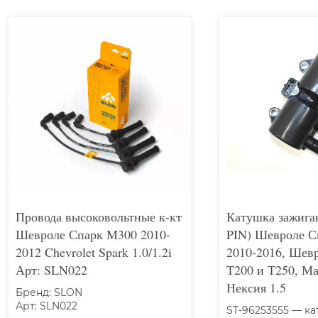
Провода высоковольтные к-кт
Катушка зажиган
Шевроле Спарк М300 2010-
PIN) Шевроле С
2012 Chevrolet Spark 1.0/1.2i
2010-2016, Шевр
Арт: SLN022
Т200 и Т250, Ма
Нексия 1.5
Бренд: SLON
Арт: SLN022
ST-96253555 — к