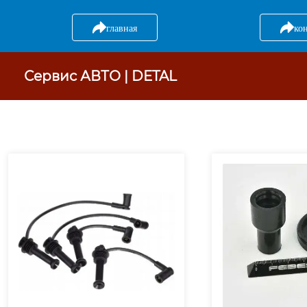
главная
ко
Сервис АВТО | DETAL