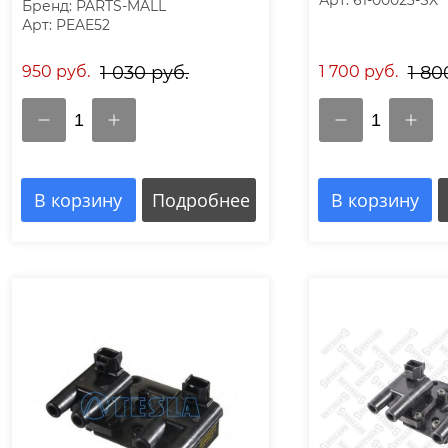
Бренд: PARTS-MALL
Арт: PEAE52
950 руб.
1 030 руб.
1 700 руб.
1 80
1
1
В корзину
Подробнее
В корзину