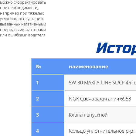
можно скорректировать
при необходимости,
например при тяжелых
условиях эксплуатации,
вызванных негативными
природными факторами
или ошибками водителя.
Исто
№
наименование
1
5W-30 MAXI A-LINE SL/CF 4л п
2
NGK Свеча зажигания 6953
3
Клапан впускной
4
Кольцо уплотнительное р-р: