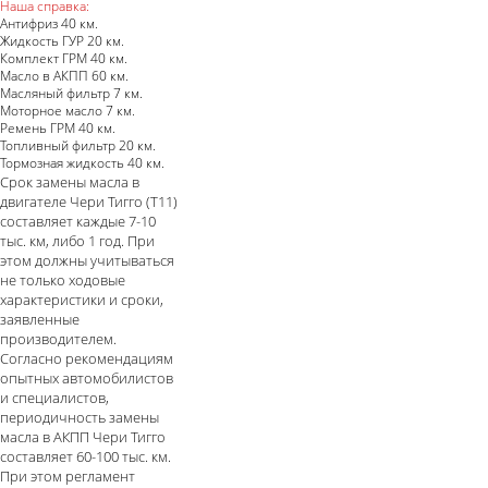
Наша справка:
Антифриз 40 км.
Жидкость ГУР 20 км.
Комплект ГРМ 40 км.
Масло в АКПП 60 км.
Масляный фильтр 7 км.
Моторное масло 7 км.
Ремень ГРМ 40 км.
Топливный фильтр 20 км.
Тормозная жидкость 40 км.
Срок замены масла в
двигателе Чери Тигго (T11)
составляет каждые 7-10
тыс. км, либо 1 год. При
этом должны учитываться
не только ходовые
характеристики и сроки,
заявленные
производителем.
Согласно рекомендациям
опытных автомобилистов
и специалистов,
периодичность замены
масла в АКПП Чери Тигго
составляет 60-100 тыс. км.
При этом регламент