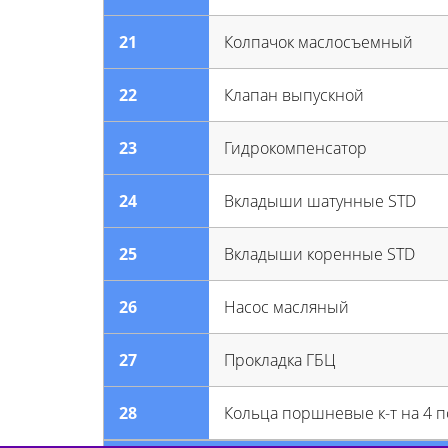
21
Колпачок маслосъемный
22
Клапан выпускной
23
Гидрокомпенсатор
24
Вкладыши шатунные STD
25
Вкладыши коренные STD
26
Насос масляный
27
Прокладка ГБЦ
28
Кольца поршневые к-т на 4 п