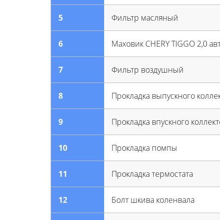
5
Фильтр масляный
6
Маховик CHERY TIGGO 2,0 ав
7
Фильтр воздушный
8
Прокладка выпускного колле
9
Прокладка впускного коллект
10
Прокладка помпы
11
Прокладка термостата
12
Болт шкива коленвала