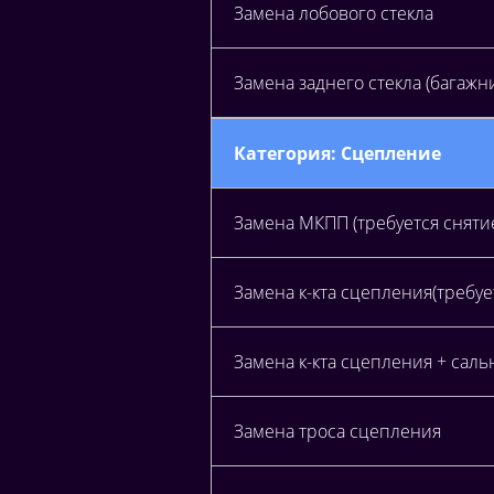
Замена лобового стекла
Замена заднего стекла (багажн
Категория: Сцепление
Замена МКПП (требуется сняти
Замена к-кта сцепления(требуе
Замена к-кта сцепления + саль
Замена троса сцепления