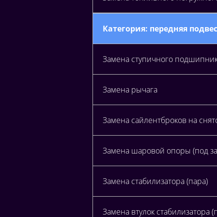
Категория: передняя подве
Замена ступичного подшипни
Замена рычага
Замена сайлентброков на сня
Замена шаровой опоры (под за
Замена стабилизатора (пара)
Замена втулок стабилизатора (