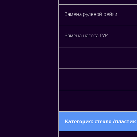
Замена рулевой рейки
Замена насоса ГУР
Категория: стекло /пластик