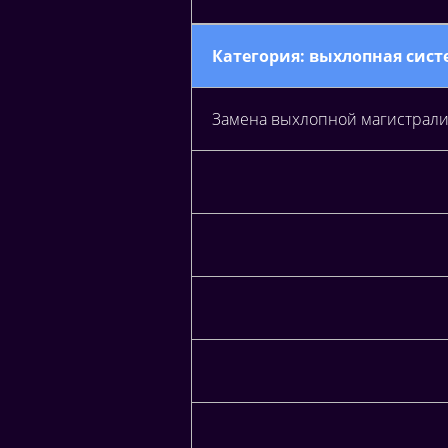
Категория: выхлопная сист
Замена выхлопной магистрал