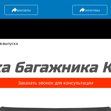
контакты
логистика
в выпуска
а багажника К
Заказать звонок для консультации