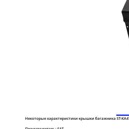
Некоторые характеристики крышки багажника ST-KA47
Производитель: SAT