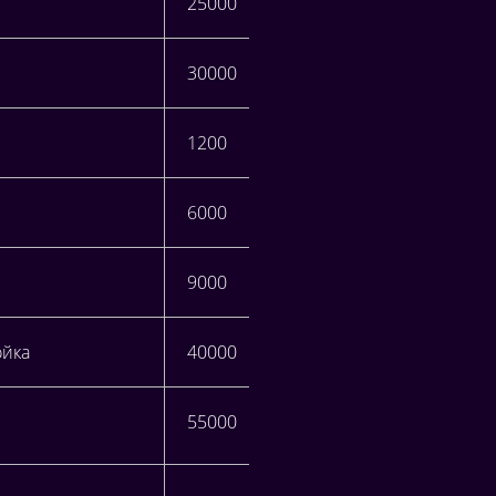
25000
30000
1200
6000
9000
ойка
40000
55000