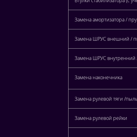
Втулки стабилизатора (с у
Замена амортизатора / пр
Замена ШРУС внешний / 
Замена ШРУС внутренний /
Замена наконечника
Замена рулевой тяги /пыл
Замена рулевой рейки