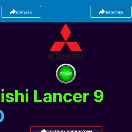
контакты
логистика
ishi Lancer 9
О
Подбор запчастей