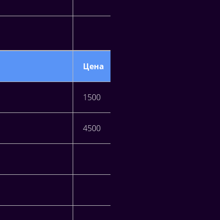
Цена
1500
4500