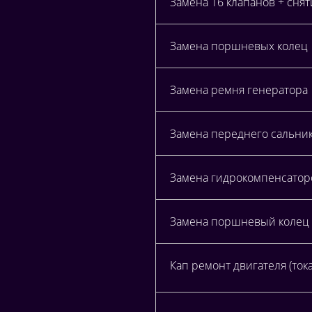
Замена 16 клапанов + снят
Замена поршневых колец
Замена ремня генератора
Замена переднего сальника
Замена гидрокомпенсаторо
Замена поршневый колец S
Кап ремонт двигателя (то