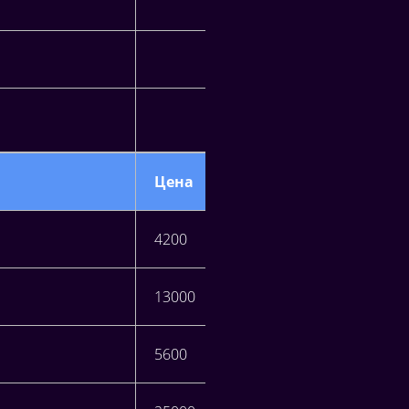
Цена
4200
13000
5600