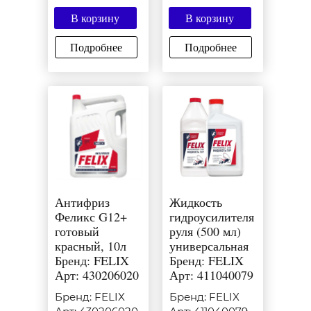
В корзину
В корзину
Подробнее
Подробнее
Антифриз
Жидкость
Феликс G12+
гидроусилителя
готовый
руля (500 мл)
красный, 10л
универсальная
Бренд: FELIX
Бренд: FELIX
Арт: 430206020
Арт: 411040079
Бренд: FELIX
Бренд: FELIX