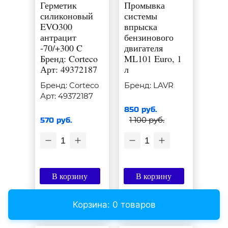
Герметик
Промывка
силиконовый
системы
EVO300
впрыска
антрацит
бензинового
-70/+300 C
двигателя
Бренд: Corteco
ML101 Euro, 1
Арт: 49372187
л
Бренд: Corteco
Бренд: LAVR
Арт: 49372187
850 руб.
1 100 руб.
570 руб.
1
1
В корзину
В корзину
Подробнее
Подробнее
Корзина: 0 товаров