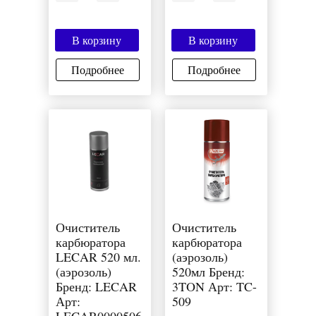
В корзину
В корзину
Подробнее
Подробнее
Очиститель
Очиститель
карбюратора
карбюратора
LECAR 520 мл.
(аэрозоль)
(аэрозоль)
520мл Бренд:
Бренд: LECAR
3TON Арт: TC-
Арт:
509