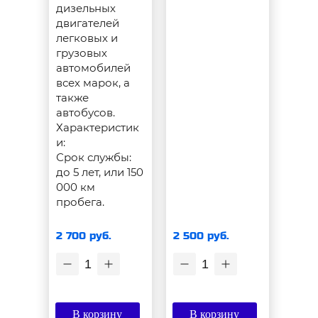
дизельных
двигателей
легковых и
грузовых
автомобилей
всех марок, а
также
автобусов.
Характеристик
и:
Срок службы:
до 5 лет, или 150
000 км
пробега.
2 700 руб.
2 500 руб.
1
1
В корзину
В корзину