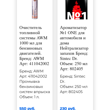
Очиститель
Ароматизатор
топливной
№1 ONE для
системы AWM
автомобиля и
1000 мл для
дома
бензиновых
Нейтрализатор
двигателей.
запахов Бренд:
Бренд: AWM
Sintec Dr.
Арт: 411042002
Объем: 250 мл
Арт: 802405
Бренд: AWM
Арт: 411042002
Бренд: Sintec
Промывка
Dr.
бензиновых
Объем: 250 мл
систем впрыска
Арт: 802405
Объем: 1 л.
550 руб.
230 руб.