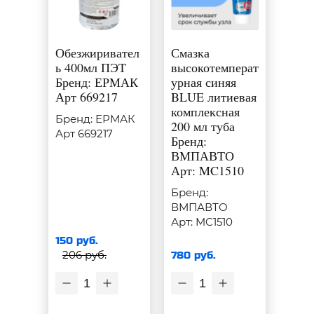
Обезжиривател
Смазка
ь 400мл ПЭТ
высокотемперат
Бренд: ЕРМАК
урная синяя
Арт 669217
BLUE литиевая
комплексная
Бренд: ЕРМАК
200 мл туба
Арт 669217
Бренд:
ВМПАВТО
Арт: MC1510
Бренд:
ВМПАВТО
Арт: MC1510
150 руб.
206 руб.
780 руб.
1
1