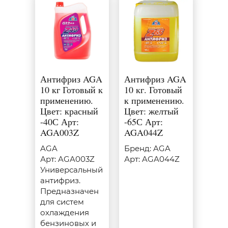
Антифриз AGA
Антифриз AGA
10 кг Готовый к
10 кг. Готовый
применению.
к применению.
Цвет: красный
Цвет: желтый
-40С Арт:
-65С Арт:
AGA003Z
AGA044Z
AGA
Бренд: AGA
Арт: AGA003Z
Арт: AGA044Z
Универсальный
антифриз.
Предназначен
для систем
охлаждения
бензиновых и