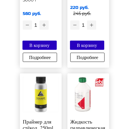
220 руб.
245 руб.
560 руб.
1
1
В корзину
В корзину
Подробнее
Подробнее
Праймер для
Жидкость
стёкол, 250ml
гидравлическая