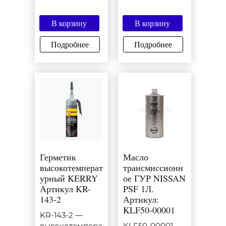
В корзину
В корзину
Подробнее
Подробнее
Герметик
Масло
высокотемперат
трансмиссионн
урный KERRY
ое ГУР NISSAN
Артикул KR-
PSF 1Л.
143-2
Артикул:
KLF50-00001
KR-143-2 —
высокотемпера
KLF50-00001 —