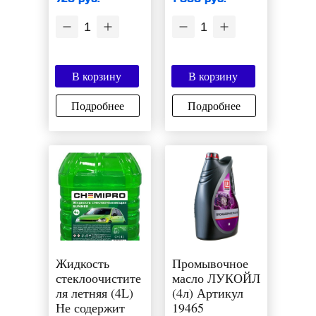
1
1
В корзину
В корзину
Подробнее
Подробнее
Жидкость
Промывочное
стеклоочистите
масло ЛУКОЙЛ
ля летняя (4L)
(4л) Артикул
Не содержит
19465