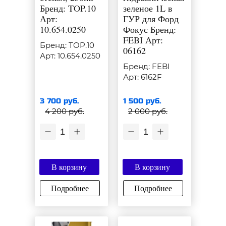
Бренд: TOP.10
зеленое 1L в
Арт:
ГУР для Форд
10.654.0250
Фокус Бренд:
FEBI Арт:
Бренд: TOP.10
06162
Арт: 10.654.0250
Бренд: FEBI
Арт: 6162F
3 700 руб.
1 500 руб.
4 200 руб.
2 000 руб.
1
1
В корзину
В корзину
Подробнее
Подробнее