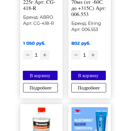
225г Арт: CG-
70мл (от -60С
418-R
до +315С) Арт:
006.553
Бренд: ABRO
Арт: CG-418-R
Бренд: Elring
Арт: 006.553
1 050 руб.
802 руб.
1
1
В корзину
В корзину
Подробнее
Подробнее