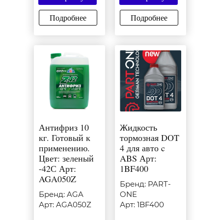
Подробнее
Подробнее
Антифриз 10
Жидкость
кг. Готовый к
тормозная DOT
применению.
4 для авто c
Цвет: зеленый
ABS Арт:
-42С Арт:
1BF400
AGA050Z
Бренд: PART-
Бренд: AGA
ONE
Арт: AGA050Z
Арт: 1BF400