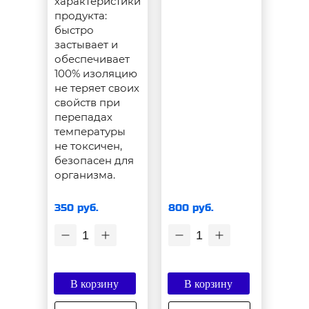
характеристики
продукта:
быстро
застывает и
обеспечивает
100% изоляцию
не теряет своих
свойств при
перепадах
температуры
не токсичен,
безопасен для
организма.
350 руб.
800 руб.
1
1
В корзину
В корзину