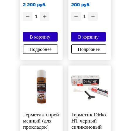
2 200 руб.
200 руб.
1
1
В корзину
В корзину
Подробнее
Подробнее
Герметик-спрей
Герметик Dirko
медный (для
HT черный
прокладок)
силиконовый