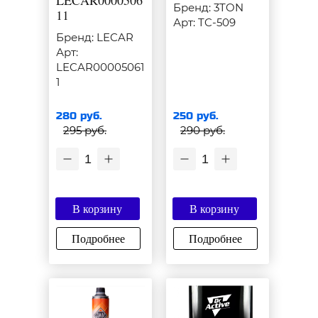
LECAR0000506
Бренд: 3TON
11
Арт: TC-509
Бренд: LECAR
Арт:
LECAR00005061
1
280 руб.
250 руб.
295 руб.
290 руб.
1
1
В корзину
В корзину
Подробнее
Подробнее