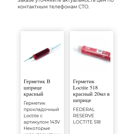
заказе уточняйте актуальность цен по
контактным телефонам СТО.
Герметик В
Герметик
шприце
Loctite 518
красный
красный 20мл в
шприце
Герметик
прокладочный
FEDERAL
Loctite с
RESERVE
артикулом 143V
LOCTITE 518
Некоторые