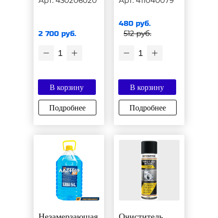
Арт: 430206020
Арт: 411040079
480 руб.
512 руб.
2 700 руб.
1
1
В корзину
В корзину
Подробнее
Подробнее
Незамерзающая
Очиститель