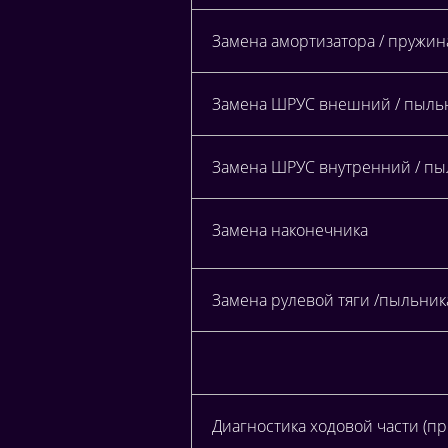
Замена амортизатора / пружи
Замена ШРУС внешний / пыль
Замена ШРУС внутренний / пыл
Замена наконечника
Замена рулевой тяги /пыльник
Диагностика ходовой части (п