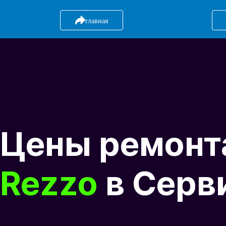
главная
Цены ремон
Rezzo
в Серв