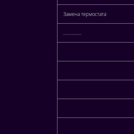
Замена термостата
...............