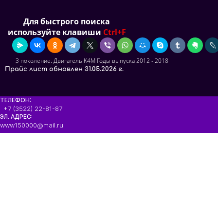
Для быстрого поиска
используйте клавиши
Ctrl+F
3 поколение. Двигатель K4M Годы выпуска 2012 - 2018
Прайс лист обновлен 31.05.2026 г.
ТЕЛЕФОН:
+7 (3522) 22-81-87
ЭЛ. АДРЕС:
www150000@mail.ru