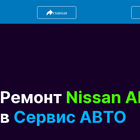
главная
Ремонт
Nissan 
в
Сервис АВТО