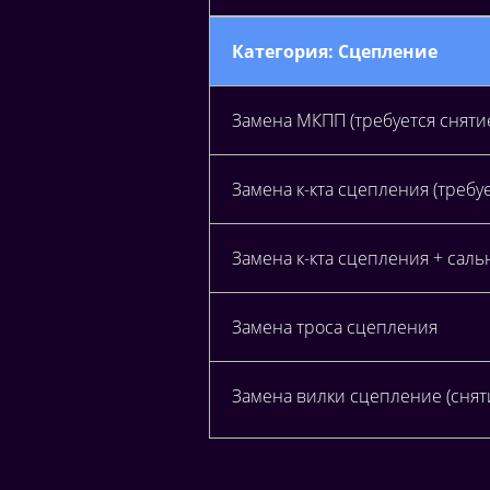
Категория: Сцепление
Замена МКПП (требуется снят
Замена к-кта сцепления (треб
Замена к-кта сцепления + саль
Замена троса сцепления
Замена вилки сцепление (снят