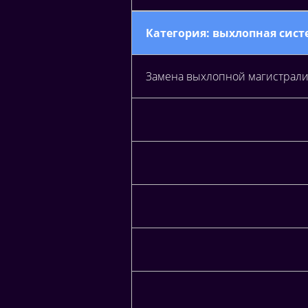
Категория: выхлопная сист
Замена выхлопной магистрали 