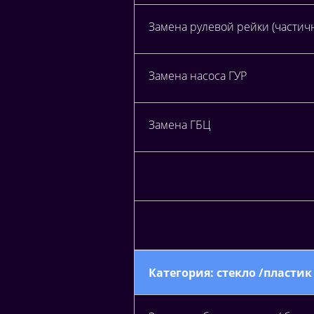
Замена рулевой рейки (части
Замена насоса ГУР
Замена ГБЦ
Категория: стекло /пластик