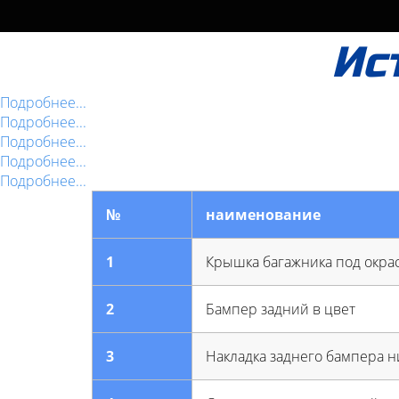
Ис
Подробнее...
Подробнее...
Подробнее...
Подробнее...
Подробнее...
№
наименование
1
Крышка багажника под окра
2
Бампер задний в цвет
3
Накладка заднего бампера 