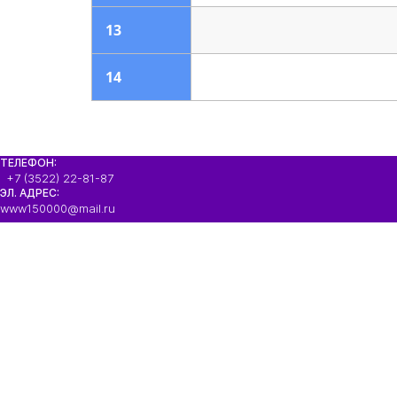
13
14
ТЕЛЕФОН:
+7 (3522) 22-81-87
ЭЛ. АДРЕС:
www150000@mail.ru