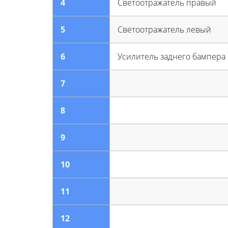
4
Светоотражатель правый
5
Светоотражатель левый
6
Усилитель заднего бампера
7
8
9
10
11
12