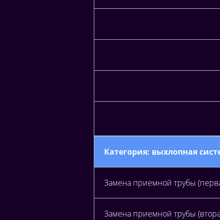
Категория: выхлопная сист
Замена приемной трубы (перва
Замена приемной трубы (втора