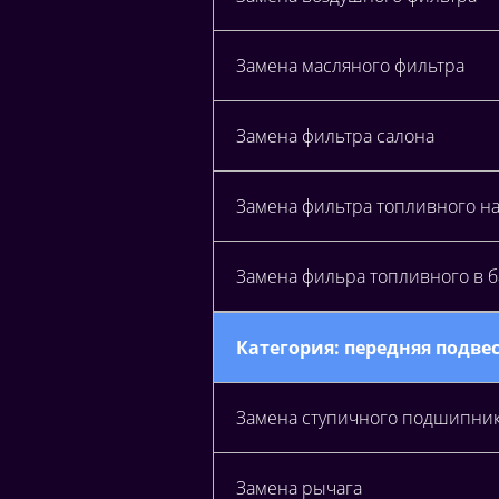
Замена масляного фильтра
Замена фильтра салона
Замена фильтра топливного н
Замена фильра топливного в 
Категория: передняя подве
Замена ступичного подшипни
Замена рычага