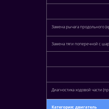
Замена рычага продольного (кр
Замена тяги поперечной с ша
Диагностика ходовой части (п
Категория: двигатель