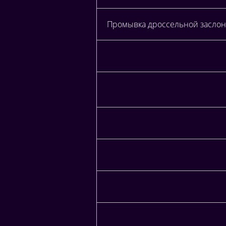
Промывка дроссельной заслонк