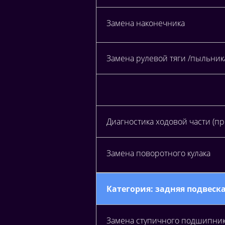
Замена наконечника
Замена рулевой тяги /пыльник
Диагностика ходовой части (п
Замена поворотного кулака
Категория: задняя подвеск
Замена ступичного подшипни