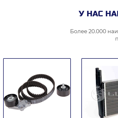
У НАС Н
Более 20.000 наи
п