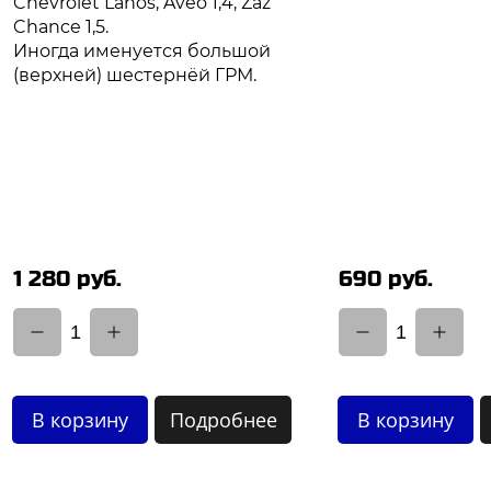
Chevrolet Lanos, Aveo 1,4, Zaz
Chance 1,5.
Иногда именуется большой
(верхней) шестернёй ГРМ.
1 280 руб.
690 руб.
1
1
В корзину
Подробнее
В корзину