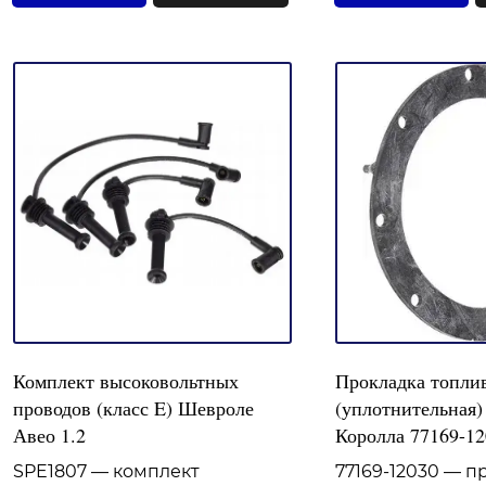
Комплект высоковольтных
Прокладка топли
проводов (класс E) Шевроле
(уплотнительная)
Авео 1.2
Королла 77169-12
SPE1807 — комплект
77169-12030 — п