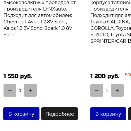
высоковольтных проводов от
корпуса топливн
производителя LYNXauto.
производителя T
Подходит для автомобилей:
Подходит для а
Chevrolet Aveo 1.2 8V Sohc,
Toyota CALDINA,
Kalos 1,2 8V Sohc, Spark 1.0 8V
COROLLA, Toyot
Sohc.
SPACIO, Toyota S
SPRINTER/CARI
1 80
1 550 руб.
1 200 руб.
1
1
В корзину
Подробнее
В корзину