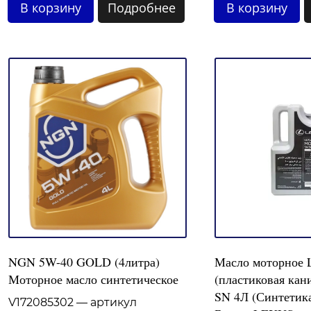
В корзину
Подробнее
В корзину
NGN 5W-40 GOLD (4литра)
Масло моторное
Моторное масло синтетическое
(пластиковая кан
SN 4Л (Синтетик
V172085302 — артикул