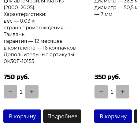
для автомобиля Kia RIO
диаметр — 36,5
(2000–2005).
диаметр — 50,5 
Характеристики:
— 7 мм
вес — 0,03 кг
страна происхождения —
Тайвань
гарантия — 12 месяцев
в комплекте — 16 колпачков
Дополнительные артикулы:
0K30E-10155
750 руб.
350 руб.
1
1
В корзину
Подробнее
В корзину