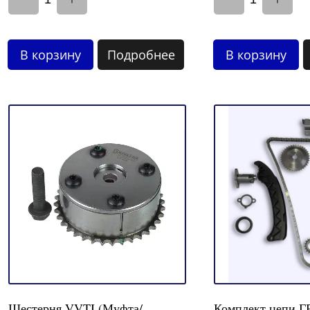
В корзину
Подробнее
В корзину
Шестерня VVTI (Муфта/
Комплект цепи Г