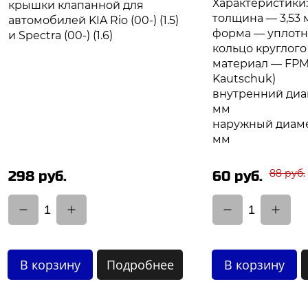
Характеристики:
крышки клапанной для
толщина — 3,53 
автомобилей KIA Rio (00-) (1.5)
форма — уплотн
и Spectra (00-) (1.6)
кольцо круглого
материал — FPM 
Kautschuk)
внутренний диам
мм
наружный диаме
мм
88 руб.
298 руб.
60 руб.
1
1
В корзину
Подробнее
В корзину