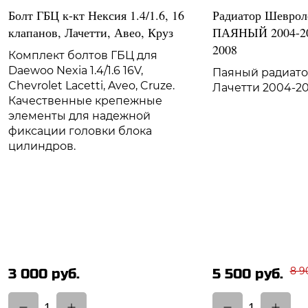
Болт ГБЦ к-кт Нексия 1.4/1.6, 16
Радиатор Шеврол
клапанов, Лачетти, Авео, Круз
ПАЯНЫЙ 2004-201
2008
Комплект болтов ГБЦ для
Daewoo Nexia 1.4/1.6 16V,
Паяный радиат
Chevrolet Lacetti, Aveo, Cruze.
Лачетти 2004-20
Качественные крепежные
элементы для надежной
фиксации головки блока
цилиндров.
8 9
3 000 руб.
5 500 руб.
1
1