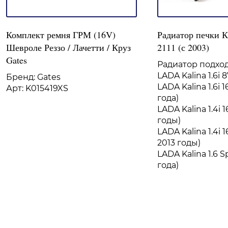
Комплект ремня ГРМ (16V)
Радиатор печки 
Шевроле Реззо / Лачетти / Круз
2111 (с 2003)
Gates
Радиатор подхо
LADA Kalina 1.6i 
Бренд: Gates
LADA Kalina 1.6i 1
Арт: K015419XS
года)
LADA Kalina 1.4i
годы)
LADA Kalina 1.4i 
2013 годы)
LADA Kalina 1.6 S
года)