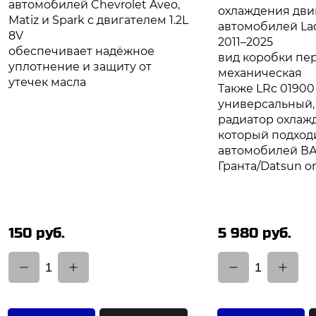
автомобилей Chevrolet Aveo,
охлаждения дви
Matiz и Spark с двигателем 1.2L
автомобилей Lad
8V
2011–2025
обеспечивает надёжное
вид коробки пер
уплотнение и защиту от
механическая
утечек масла
Также LRc 01900
универсальный,
радиатор охлаж
который подход
автомобилей ВА
Гранта/Datsun o
150 руб.
5 980 руб.
1
1