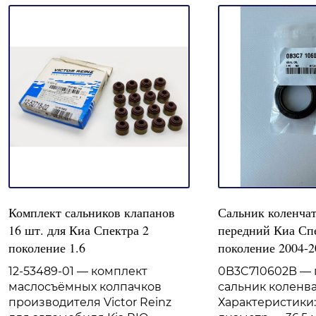
Комплект сальников клапанов
Сальник коленчат
16 шт. для Киа Спектра 2
передний Киа Сп
поколение 1.6
поколение 2004-2
12-53489-01 — комплект
0B3C710602B —
маслосъёмных колпачков
сальник коленв
производителя Victor Reinz
Характеристики