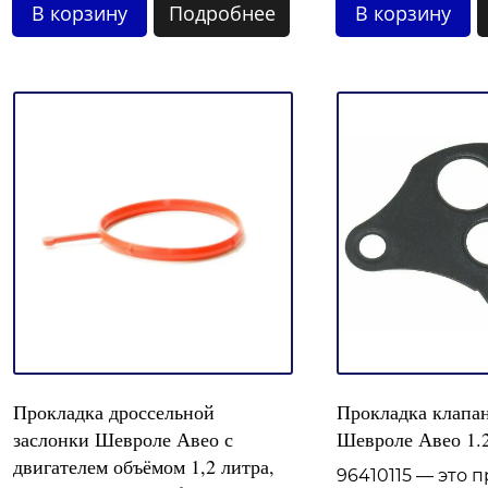
В корзину
Подробнее
В корзину
Прокладка дроссельной
Прокладка клапа
заслонки Шевроле Авео с
Шевроле Авео 1.
двигателем объёмом 1,2 литра,
96410115 — это 