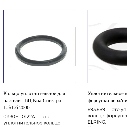
Кольцо уплотнительное для
Уплотнительное 
пастели ГБЦ Киа Спектра
форсунки верх/ни
1.5/1.6 2000
893.889 — это у
кольцо форсунк
0K30E-10122A — это
ELRING.
уплотнительное кольцо