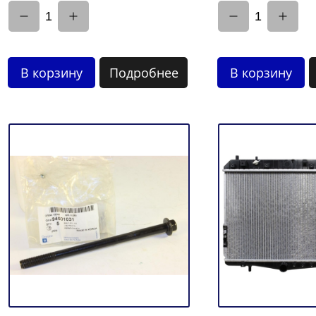
1
1
В корзину
Подробнее
В корзину