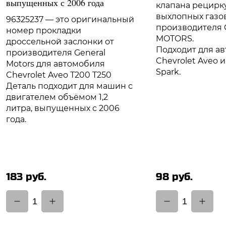
выпущенных с 2006 года
клапана рецирк
выхлопных газов
96325237 — это оригинальный
производителя
номер прокладки
MOTORS.
дроссельной заслонки от
Подходит для а
производителя General
Chevrolet Aveo и
Motors для автомобиля
Spark.
Chevrolet Aveo Т200 T250
Деталь подходит для машин с
двигателем объёмом 1,2
литра, выпущенных с 2006
года.
183 руб.
98 руб.
1
1