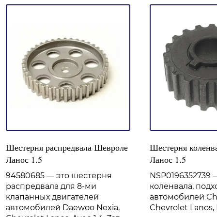
Шестерня распредвала Шевроле
Шестерня коленв
Ланос 1.5
Ланос 1.5
94580685 — это шестерня
NSP0196352739 
распредвала для 8-ми
коленвала, подх
клапанных двигателей
автомобилей Che
автомобилей Daewoo Nexia,
Chevrolet Lanos,