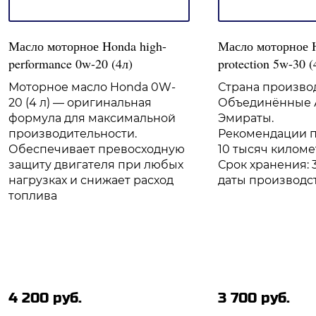
Масло моторное Honda high-
Масло моторное 
performance 0w-20 (4л)
protection 5w-30 (
Моторное масло Honda 0W-
Страна производ
20 (4 л) — оригинальная
Объединённые 
формула для максимальной
Эмираты.
производительности.
Рекомендации по
Обеспечивает превосходную
10 тысяч киломе
защиту двигателя при любых
Срок хранения: 
нагрузках и снижает расход
даты производст
топлива
4 200 руб.
3 700 руб.