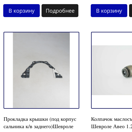
В корзину
Подробнее
В корзину
Прокладка крышки (под корпус
Колпачок маслос
сальника к/в заднего)Шевроле
Шевроле Авео 1.